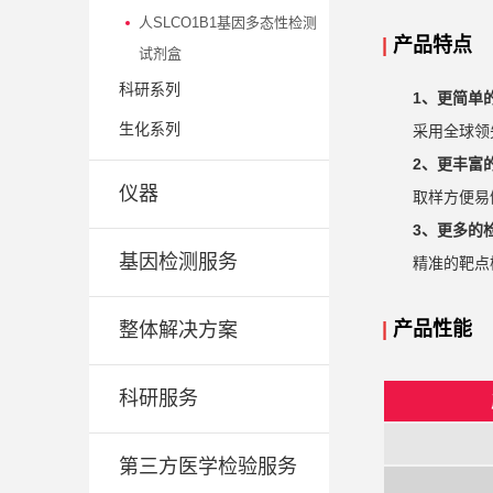
人SLCO1B1基因多态性检测
|
产品特点
试剂盒
科研系列
1、更简单
生化系列
采用全球领
2、更丰富
仪器
取样方便易
3、更多的
基因检测服务
精准的靶点
|
产品性能
整体解决方案
科研服务
第三方医学检验服务