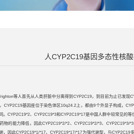
人CYP2C19基因多态性核
Wrighton等人首先从人类肝脏中分离得到CYP2C19，到目前为止已发
CYP2C19基因座位于染色体区10q24.2上，都由9个外显子构成，CY
CYP2C19*2、CYP2C19*3和CYP2C19*17是中国人群中较常见的等
的能力降低，因此CYP2C19*2/*2、CYP2C19*2/*3、CYP2C19
，因此CYP2C19*1/*17、CYP2C19*17/*17为强代谢型，与C