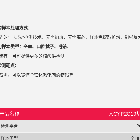
的样本处理方式：
先的“一步法”检测技术，无需加热、无需离心，样本免提取扩增，能够最
的样本类型：全血、口腔拭子、唾液:
储存，且可提供更多的核酸供检测
检测靶点:
检测，可以提供个性化的靶向药物指导
产品名称
人CYP2C1
检测平台
P
样本类型
全血