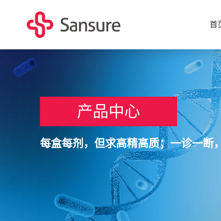
首
产品中心
每盒每剂，但求高精高质；一诊一断