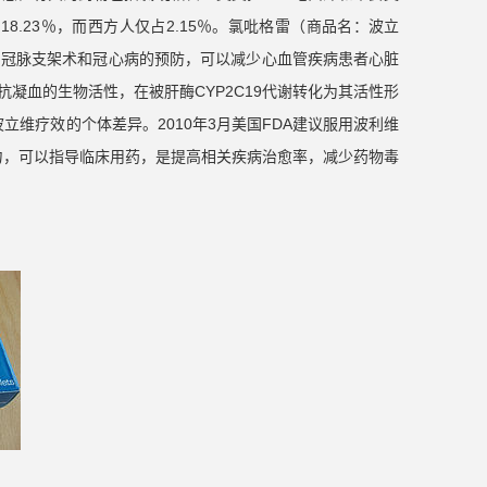
8.23％，而西方人仅占2.15％。氯吡格雷（商品名：波立
、冠脉支架术和冠心病的预防，可以减少心血管疾病患者心脏
凝血的生物活性，在被肝酶CYP2C19代谢转化为其活性形
立维疗效的个体差异。2010年3月美国FDA建议服用波利维
能力，可以指导临床用药，是提高相关疾病治愈率，减少药物毒