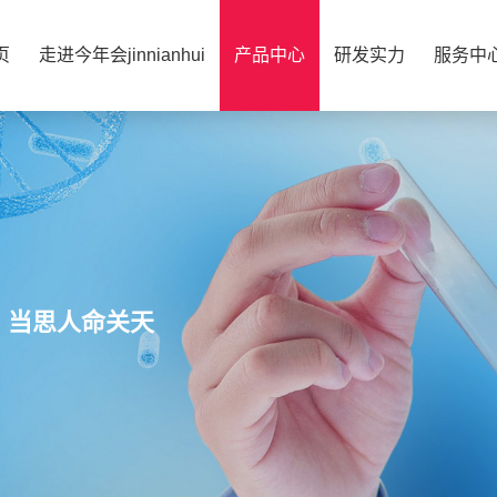
页
走进今年会jinnianhui
产品中心
研发实力
服务中
，当思人命关天