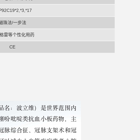
92C19*2,*3,*17
磁珠法/一步法
格雷等个性化用药
CE