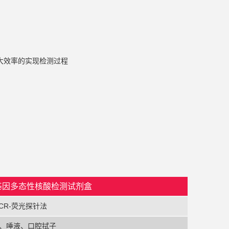
大效率的实现检测过程
9基因多态性核酸检测试剂盒
CR-荧光探针法
、唾液、口腔拭子