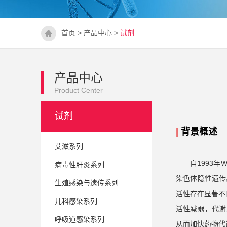
首页
>
产品中心
>
试剂
产品中心
Product Center
试剂
|
背景概述
艾滋系列
自1993年
病毒性肝炎系列
染色体隐性遗传。
生殖感染与遗传系列
活性存在显著不同。
儿科感染系列
活性减弱，代谢药物
呼吸道感染系列
从而加快药物代谢