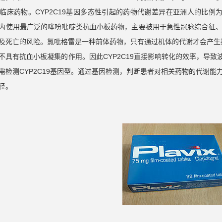
临床药物。CYP2C19基因多态性引起的药物代谢差异在亚洲人的比例为1
内使用最广泛的噻吩吡啶类抗血小板药物，主要被用于急性冠脉综合征
及死亡的风险。氯吡格雷是一种前体药物，只有通过机体的代谢才会产生抗
不具有抗血小板凝集的作用。因此CYP2C19直接影响转化的效率，导致波
需检测CYP2C19基因型。通过基因检测，判断患者对相关药物的代谢
径。