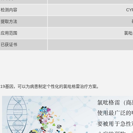
检测内容
CYP
提取方法
应用范围
氯吡
已获证书
2C19基因，可以为病患制定个性化的氯吡格雷治疗方案。